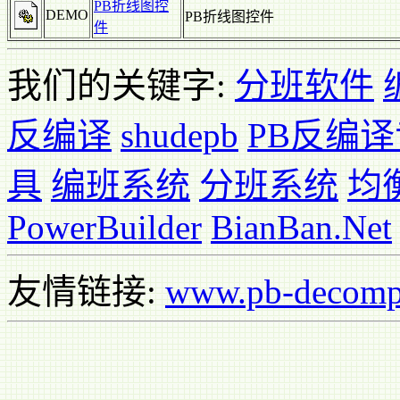
PB折线图控
DEMO
PB折线图控件
件
我们的关键字:
分班软件
反编译
shudepb
PB反编
具
编班系统
分班系统
均
PowerBuilder
BianBan.Net
友情链接:
www.pb-decomp